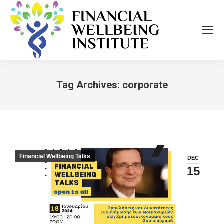
Tag Archives:
corporate
You are here:
Financial Wellbeing Talks
DEC
15