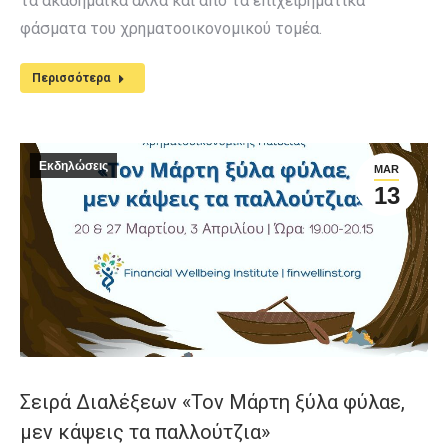
τα ακαδημαϊκά αλλά και από τα επιχειρηματικά
φάσματα του χρηματοοικονομικού τομέα.
Περισσότερα
Εκδηλώσεις
MAR
13
Σειρά Διαλέξεων «Τον Μάρτη ξύλα φύλαε,
μεν κάψεις τα παλλούτζια»