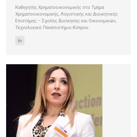
Καθηγητής Χρηματοοικονομικής στο Τμήμα
Χρηματοοικονομικής, Λογιστικής και Διοικητικής
Επιστήμης – Σχολής Διοίκησης και Οικονομικών,
Τεχνολογικό Πανεπιστήμιο Κύπρου
Linkedin