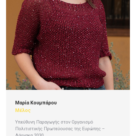
Μαρία Κουμπάρου
Μέλος
Υπεύθυνη Παραγωγής στον Οργανισμό
Πολιτιστικής Πρωτεύουσας της Ευρώπης –
Λάρνακα 2030.