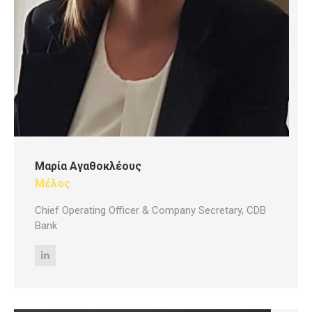
Μαρία Αγαθοκλέους
Μέλος
Chief Operating Officer & Company Secretary, CDB
Bank
Linkedin