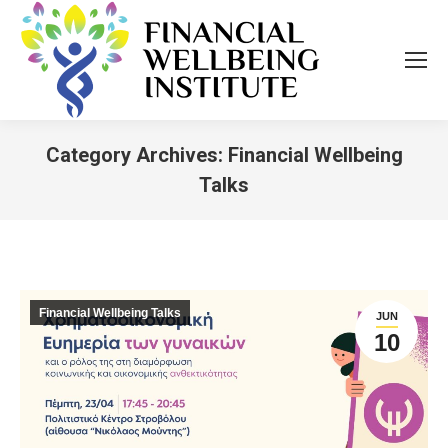
Category Archives:
Financial Wellbeing
Talks
You are here:
Financial Wellbeing Talks
JUN
10