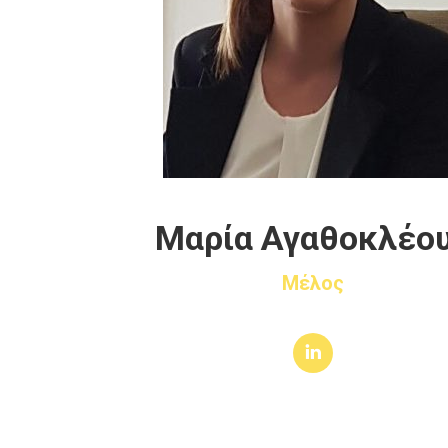
Μαρία Αγαθοκλέο
Μέλος
Linkedin