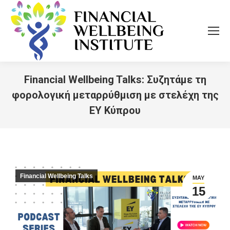
Financial Wellbeing Talks: Συζητάμε τη
φορολογική μεταρρύθμιση με στελέχη της
EY Κύπρου
You are here:
Financial Wellbeing Talks
MAY
15