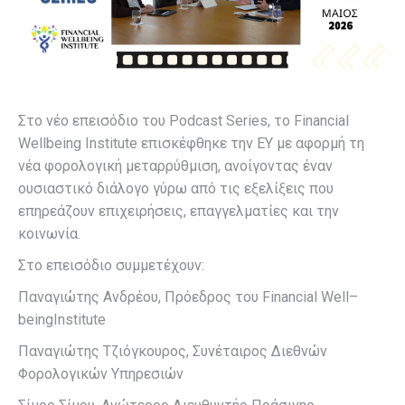
Στο νέο επεισόδιο του
Podcast Series
, το
Financial
Wellbeing Institute
επισκέφθηκε την
EY
με αφορμή τη
νέα φορολογική μεταρρύθμιση, ανοίγοντας έναν
ουσιαστικό διάλογο γύρω από τις εξελίξεις που
επηρεάζουν επιχειρήσεις, επαγγελματίες και την
κοινωνία.
Στο επεισόδιο συμμετέχουν:
Παναγιώτης Ανδρέου, Πρόεδρος του
Financial Well
–
beingInstitute
Παναγιώτης Τζιόγκουρος, Συνέταιρος Διεθνών
Φορολογικών Υπηρεσιών