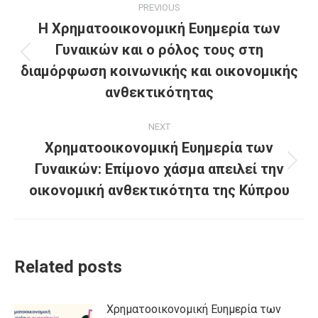
PREVIOUS
navigation
H Χρηματοοικονομική Ευημερία των
Γυναικών και ο ρόλος τους στη
Previous
διαμόρφωση κοινωνικής και οικονομικής
post:
ανθεκτικότητας
NEXT
Χρηματοοικονομική Ευημερία των
Γυναικών: Επίμονο χάσμα απειλεί την
Next
post:
οικονομική ανθεκτικότητα της Κύπρου
Related posts
Χρηματοοικονομική Ευημερία των