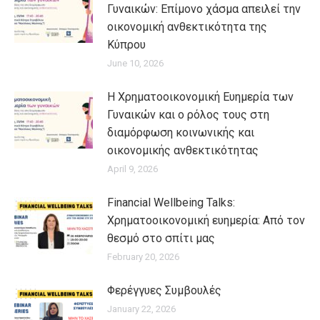
Γυναικών: Επίμονο χάσμα απειλεί την
οικονομική ανθεκτικότητα της
Κύπρου
June 10, 2026
H Χρηματοοικονομική Ευημερία των
Γυναικών και ο ρόλος τους στη
διαμόρφωση κοινωνικής και
οικονομικής ανθεκτικότητας
April 9, 2026
Financial Wellbeing Talks:
Χρηματοοικονομική ευημερία: Από τον
θεσμό στο σπίτι μας
February 20, 2026
Φερέγγυες Συμβουλές
January 22, 2026