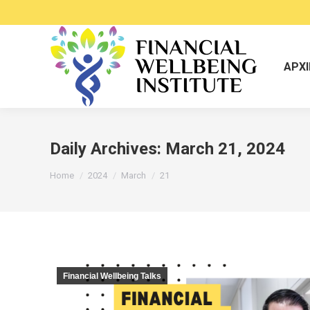
ΑΡΧΙ
Daily Archives:
March 21, 2024
You are here:
Home
2024
March
21
Financial Wellbeing Talks